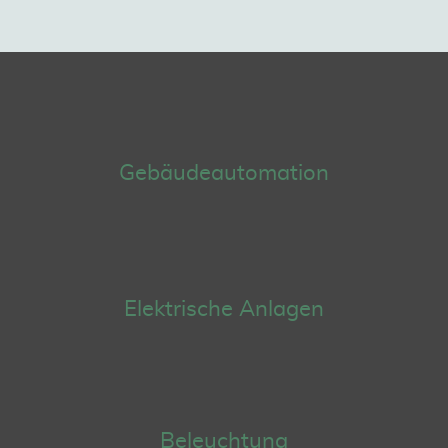
Gebäudeautomation
Elektrische Anlagen
Beleuchtung